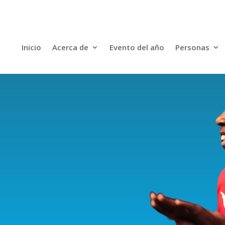
Inicio
Acerca de
Evento del año
Personas