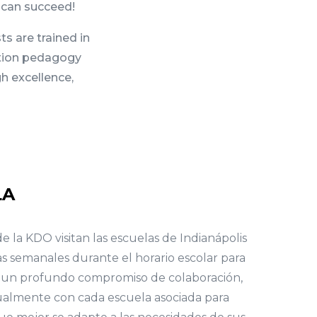
s can succeed!
s are trained in
ation pedagogy
h excellence,
LA
de la KDO visitan las escuelas de Indianápolis
s semanales durante el horario escolar para
n un profundo compromiso de colaboración,
dualmente con cada escuela asociada para