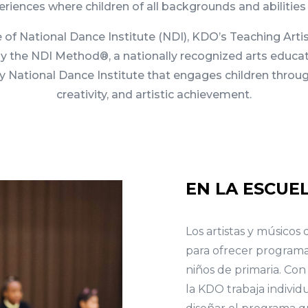
eriences where children of all backgrounds and abilitie
 of National Dance Institute (NDI), KDO’s Teaching Artist
by the NDI Method®, a nationally recognized arts educ
 National Dance Institute that engages children throug
creativity, and artistic achievement.
EN LA ESCUE
Los artistas y músicos 
para ofrecer programa
niños de primaria. Co
la KDO trabaja indivi