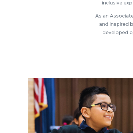
inclusive exp
As an Associate
and inspired 
developed by