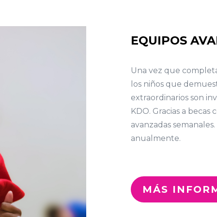
EQUIPOS AV
Una vez que completan
los niños que demues
extraordinarios son in
KDO. Gracias a becas c
avanzadas semanales.
anualmente.
MÁS INFOR