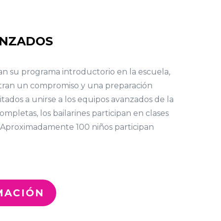
ANZADOS
 su programa introductorio en la escuela,
tran un compromiso y una preparación
vitados a unirse a los equipos avanzados de la
ompletas, los bailarines participan en clases
 Aproximadamente 100 niños participan
MACIÓN