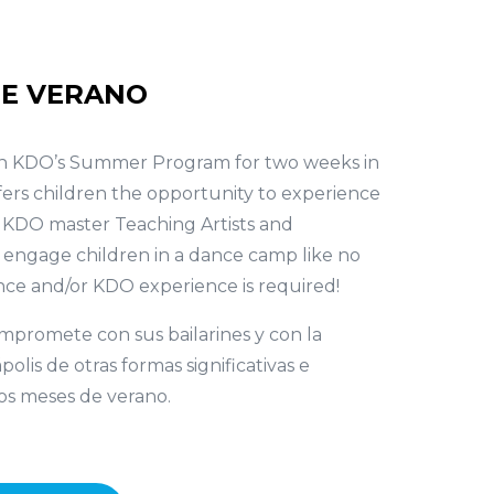
E VERANO
join KDO’s Summer Program for two weeks in
fers children the opportunity to experience
. KDO master Teaching Artists and
s engage children in a dance camp like no
nce and/or KDO experience is required!
promete con sus bailarines y con la
lis de otras formas significativas e
os meses de verano.