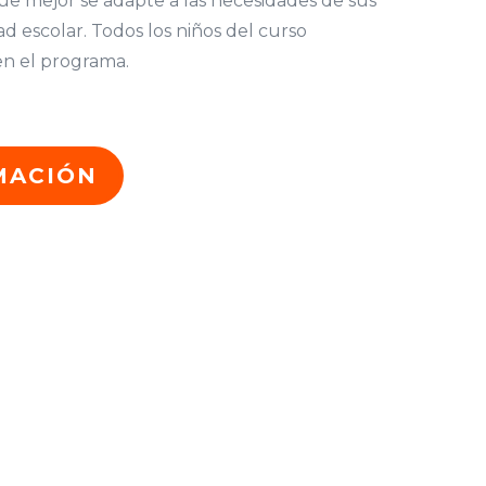
ue mejor se adapte a las necesidades de sus
d escolar. Todos los niños del curso
en el programa.
MACIÓN