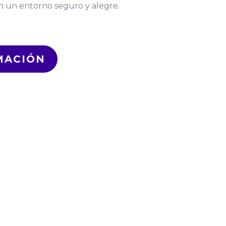
n un entorno seguro y alegre.
MACIÓN