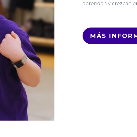
aprendan y crezcan e
MÁS INFOR