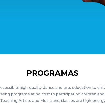
PROGRAMAS
cessible, high-quality dance and arts education to chi
fering programs at no cost to participating children and
eaching Artists and Musicians, classes are high-energy,